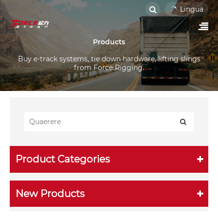
Lingua
Products
Buy e-track systems, tie down hardware, lifting slings
from Force Rigging.
Product Categories
New Products