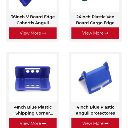
36Inch V Board Edge
24Inch Plastic Vee
Cohortis Anguli
Board Cargo Edge
Protectoris
Protecto
View More
View More
4Inch Blue Plastic
4Inch Blue Plastic
Shipping Corner
anguli protectores
Protectors
View More
View More