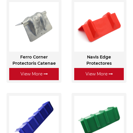
Ferro Corner
Navis Edge
Protectoris Catenae
Protectores
View More
View More