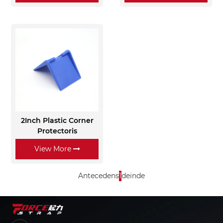
2Inch Plastic Corner
Protectoris
View More
Antecedens
1
deinde